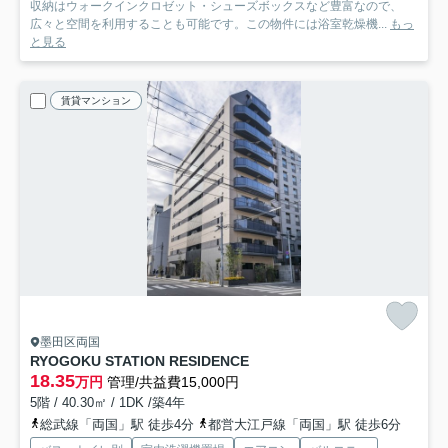
収納はウォークインクロゼット・シューズボックスなど豊富なので、
広々と空間を利用することも可能です。この物件には浴室乾燥機...
もっ
と見る
賃貸マンション
墨田区両国
RYOGOKU STATION RESIDENCE
18.35
万円
管理/共益費15,000円
5階 / 40.30㎡ / 1DK /築4年
総武線「両国」駅 徒歩4分
都営大江戸線「両国」駅 徒歩6分