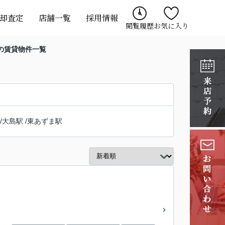
却査定
店舗一覧
採用情報
閲覧履歴
お気に入り
の賃貸物件一覧
/
大島駅
/
東あずま駅