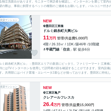
る独立洗面台があります。モニターで来訪者を確認し、インターホンを通じて室内
望の際は、事前に飼育するペットの種類のご連絡をお願いします。バルコニー付きの
賃貸マンション
NEW
墨田区
江東橋
ドルミ錦糸町大興ビル
11
万円
管理/共益費5,000円
4階 / 26.33㎡ / 1DK /築46年 /10階建
半蔵門線
「
住吉
」駅 徒歩6分
ルミ錦糸町大興ビル」：墨田区エリアの新居にピッタリ。ファミリーマート 江東橋
時にはTVインターホンを使用して訪問者の顔を確認することができます。室内設備
す。共用部にはバイク置場・エレベータ2基などが揃っております。墨田区に特化した
賃貸マンション
NEW
江東区
亀戸
クレアールフレスカ
26.4
万円
管理/共益費15,000円
14階 / 67.51㎡ / 2LDK /築14年 /14階建