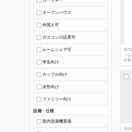
カードキー
オープンハウス
外国人可
ガスコンロ設置可
ルームシェア可
室内
ンな
必要
学生向け
カップル向け
女性向け
ファミリー向け
設備・仕様
室内洗濯機置場
室内