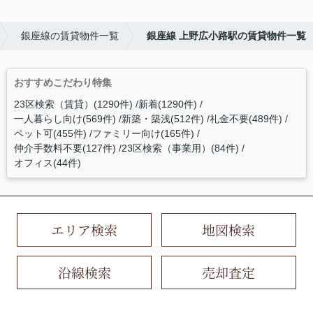
銀座線の賃貸物件一覧
銀座線 上野広小路駅の賃貸物件一覧
おすすめこだわり特集
23区検索（賃貸）(1290件)
新着(1290件)
一人暮らし向け(569件)
新築・築浅(512件)
礼金不要(489件)
ペット可(455件)
ファミリー向け(165件)
仲介手数料不要(127件)
23区検索（事業用）(84件)
オフィス(44件)
エリア検索
地図検索
沿線検索
売却査定