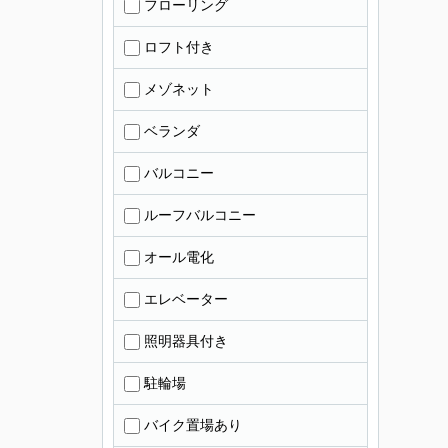
フローリング
ロフト付き
メゾネット
ベランダ
バルコニー
ルーフバルコニー
オール電化
エレベーター
照明器具付き
駐輪場
バイク置場あり