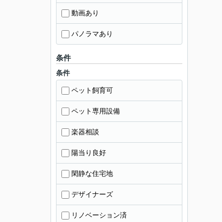
動画あり
パノラマあり
条件
条件
ペット飼育可
ペット専用設備
楽器相談
陽当り良好
閑静な住宅地
デザイナーズ
リノベーション済