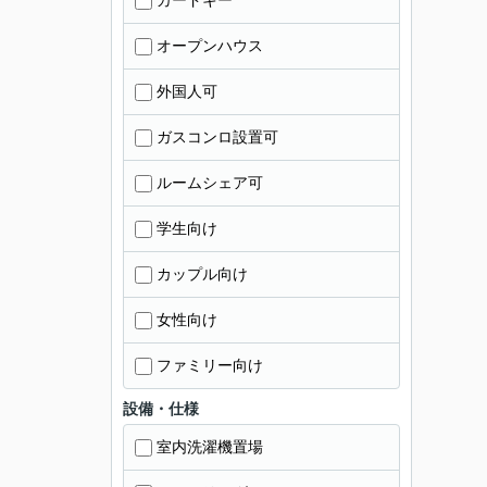
カードキー
オープンハウス
外国人可
ガスコンロ設置可
ルームシェア可
学生向け
カップル向け
女性向け
ファミリー向け
設備・仕様
室内洗濯機置場