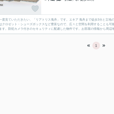
一度見ていただきたい、「リアトリス曳舟」です。エキア 曳舟まで徒歩3分と立地
はクロゼット・シューズボックスなど豊富なので、広々と空間を利用することも可
ます。防犯カメラ付きのセキュリティに配慮した物件です。お部屋の情報から周辺地
1