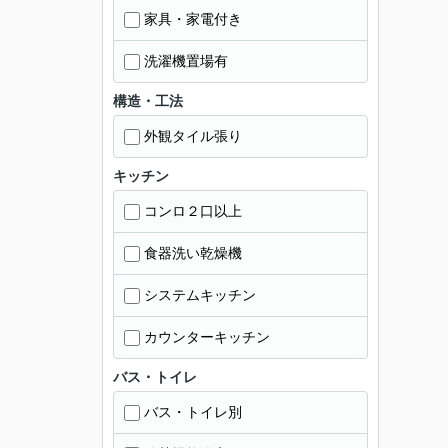
家具・家電付き
洗濯機置場有
構造・工法
外観タイル張り
キッチン
コンロ２口以上
食器洗い乾燥機
システムキッチン
カウンターキッチン
バス・トイレ
バス・トイレ別