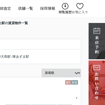
却査定
店舗一覧
採用情報
閲覧履歴
お気に入り
上駅の賃貸物件一覧
/
大島駅
/
東あずま駅
敷0
新築