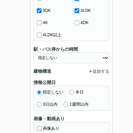
3DK
3LDK
4K
4DK
4LDK以上
駅・バス停からの時間
建物構造
追加する
情報公開日
指定しない
本日
3日以内
1週間以内
画像・動画あり
画像あり