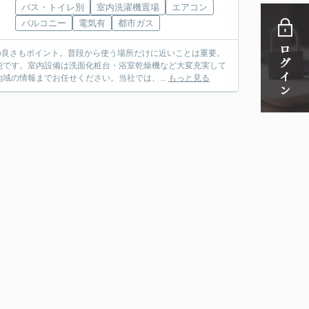
バス・トイレ別
室内洗濯機置場
エアコン
バルコニー
電気有
都市ガス
の良さもポイント。普段から使う場所だけに近いことは重要。
能です。室内設備は洗面化粧台・浴室乾燥機など大変充実して
域の情報までお任せください。当社では、...
もっと見る