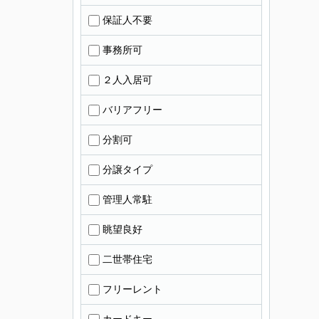
保証人不要
事務所可
２人入居可
バリアフリー
分割可
分譲タイプ
管理人常駐
眺望良好
二世帯住宅
フリーレント