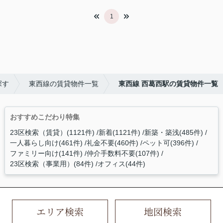
1
探す
東西線の賃貸物件一覧
東西線 西葛西駅の賃貸物件一覧
おすすめこだわり特集
23区検索（賃貸）(1121件)
新着(1121件)
新築・築浅(485件)
一人暮らし向け(461件)
礼金不要(460件)
ペット可(396件)
ファミリー向け(141件)
仲介手数料不要(107件)
23区検索（事業用）(84件)
オフィス(44件)
エリア検索
地図検索