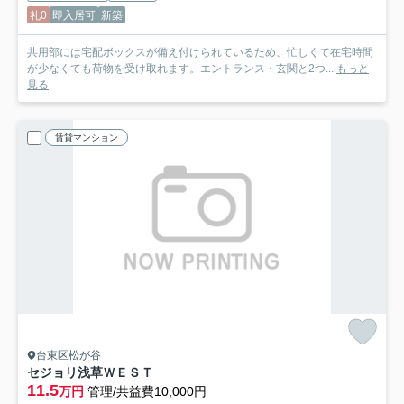
礼0
即入居可
新築
共用部には宅配ボックスが備え付けられているため、忙しくて在宅時間
が少なくても荷物を受け取れます。エントランス・玄関と2つ...
もっと
見る
賃貸マンション
台東区松が谷
セジョリ浅草ＷＥＳＴ
11.5
万円
管理/共益費10,000円