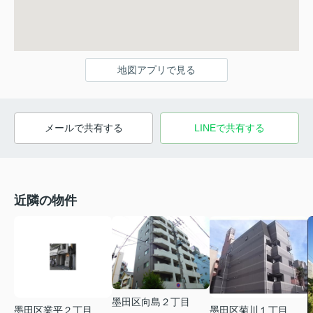
地図アプリで見る
メールで共有する
LINEで共有する
近隣の物件
墨田区向島２丁目
墨田区業平２丁目
墨田区菊川１丁目