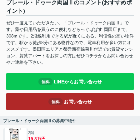
プレール・ドゥーク両国Ⅱのコメント(おすすめポ
イント)
ぜひ一度見ていただきたい、「プレール・ドゥーク両国Ⅱ」で
す。薬や日用品を買うのに便利などらっぐぱぱす 両国店まで、
308mです。2沿線利用できる駅が近くにある、利便性の高い物件
です。駅から徒歩8分にある物件なので、電車利用が多い方にオ
ススメです。墨田区エリアと都営新宿線菊川付近での賃貸マンシ
ョン、賃貸アパートをお探しの方はぜひコチラからお問い合わせ
やご連絡を下さい。
LINEからお問い合わせ
無料
お問い合わせ
無料
プレール・ドゥーク両国Ⅱの募集中物件
2階
19.8万円