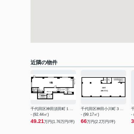
近隣の物件
千代田区神田須田町１丁目
千代田区神田小川町３丁目
- (92.44㎡)
- (99.17㎡)
-
49.21
66
3
万円(
1.76
万円/坪)
万円(
2.2
万円/坪)