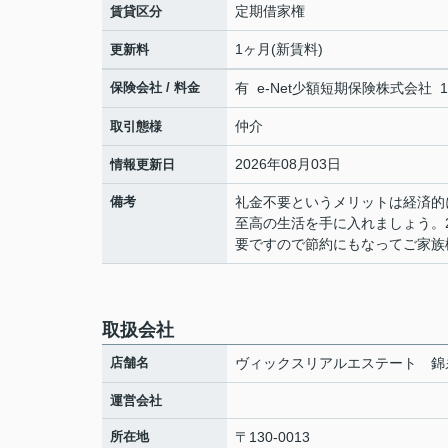
定期借家権
賃貸区分
1ヶ月(新賃料)
更新料
保険会社 / 料金
有 e-Net少額短期保険株式会社 18,
仲介
取引態様
2026年08月03日
情報更新日
備考
礼金不要というメリットは経済的
至高の生活を手に入れましょう。
要ですので節約にもなってご家族
取扱会社
店舗名
ヴィックスリアルエステート 錦
運営会社
所在地
〒130-0013