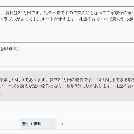
。賃料は22万円です。礼金不要ですので節約にもなってご家族様の家
にトラブルがあっても別ルートが使えます。礼金不要ですので急な引っ越
沿線利用可
る嬉しい利点であります。賃料22万円の物件です。2沿線利用できる駅
いニーズを誇る駅近の物件となり、徒歩9分に駅があります。礼金不要
。
- / -
敷引 / 償却