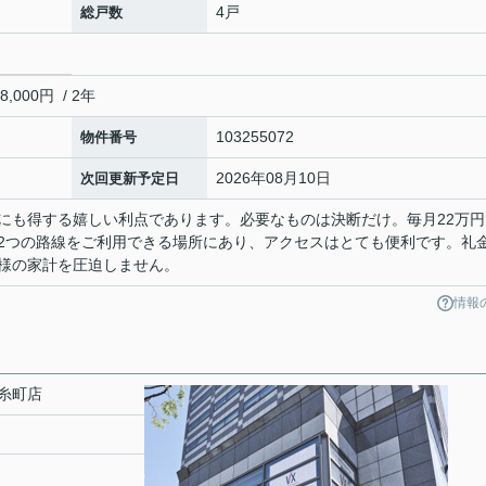
4戸
総戸数
000円 / 2年
103255072
物件番号
2026年08月10日
次回更新予定日
にも得する嬉しい利点であります。必要なものは決断だけ。毎月22万円
2つの路線をご利用できる場所にあり、アクセスはとても便利です。礼
様の家計を圧迫しません。
情報
糸町店