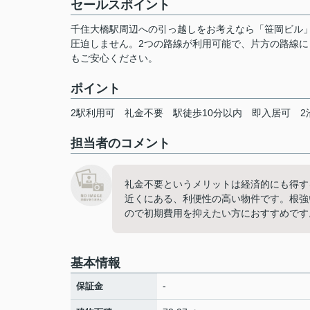
セールスポイント
千住大橋駅周辺への引っ越しをお考えなら「笹岡ビル」
圧迫しません。2つの路線が利用可能で、片方の路線
もご安心ください。
ポイント
2駅利用可
礼金不要
駅徒歩10分以内
即入居可
2
担当者のコメント
礼金不要というメリットは経済的にも得す
近くにある、利便性の高い物件です。根強
ので初期費用を抑えたい方におすすめです
基本情報
-
保証金