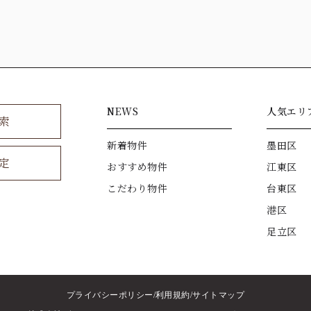
NEWS
人気エリ
索
新着物件
墨田区
定
おすすめ物件
江東区
こだわり物件
台東区
港区
足立区
プライバシーポリシー
利用規約
サイトマップ