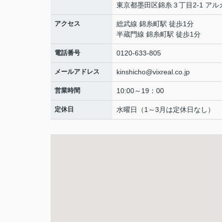
東京都墨田区錦糸３丁目2-1 アル
アクセス
総武線 錦糸町駅 徒歩1分
半蔵門線 錦糸町駅 徒歩1分
電話番号
0120-633-805
メールアドレス
kinshicho@vixreal.co.jp
営業時間
10:00～19：00
定休日
水曜日（1～3月は定休日なし）