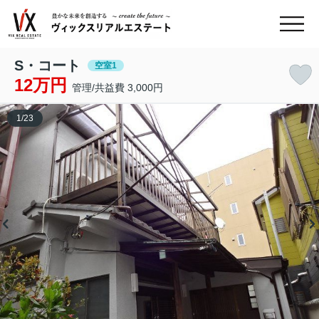
S・コート
空室1
12万円
管理/共益費 3,000円
1
/
23