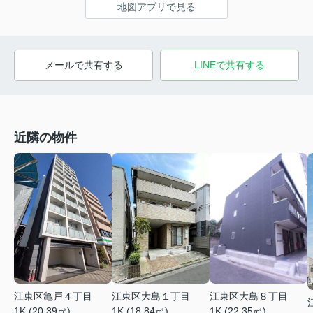
地図アプリで見る
メールで共有する
LINEで共有する
近隣の物件
江東区亀戸４丁目
江東区大島１丁目
江東区大島８丁目
1K (20.39㎡)
1K (18.84㎡)
1K (22.35㎡)