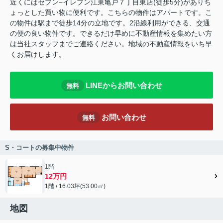
近くにはセブン−イレブン江東亀戸７丁目東店(徒歩5分)がありち
ょっとした買い物に便利です。こちらの物件はアパートです。こ
の物件は駅まで徒歩14分の立地です。2沿線利用ができる、交通
の便の良い物件です。できるだけ早めに不動産情報を集めたい方
は当社スタッフまでご連絡ください。地域の不動産情報をいち早
くお届けします。
LINEからお問い合わせ
無料
お問い合わせ
無料
S・コートの募集中物件
1階
12万円
1階 / 16.03坪(53.00㎡)
地図