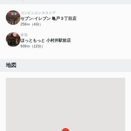
コンビニエンスストア
セブン-イレブン 亀戸３丁目店
256ｍ（4分）
弁当
ほっともっと 小村井駅前店
939ｍ（12分）
地図