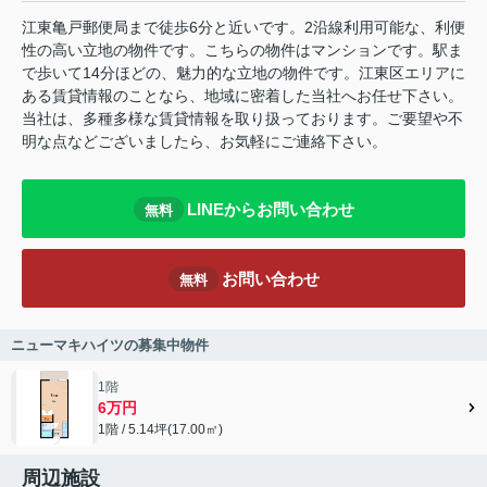
江東亀戸郵便局まで徒歩6分と近いです。2沿線利用可能な、利便
性の高い立地の物件です。こちらの物件はマンションです。駅ま
で歩いて14分ほどの、魅力的な立地の物件です。江東区エリアに
ある賃貸情報のことなら、地域に密着した当社へお任せ下さい。
当社は、多種多様な賃貸情報を取り扱っております。ご要望や不
明な点などございましたら、お気軽にご連絡下さい。
LINEからお問い合わせ
無料
お問い合わせ
無料
ニューマキハイツの募集中物件
1階
6万円
1階 / 5.14坪(17.00㎡)
周辺施設