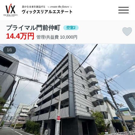
プライマル門前仲町
空室2
14.4万円
管理/共益費 10,000円
1
/
1