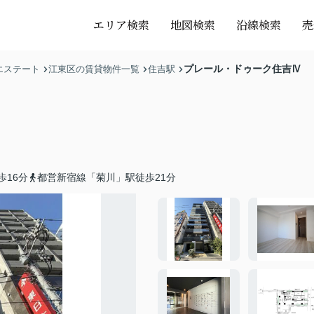
エリア検索
地図検索
沿線検索
売
プレール・ドゥーク住吉Ⅳ
エステート
江東区の賃貸物件一覧
住吉駅
歩16分
都営新宿線「菊川」駅徒歩21分