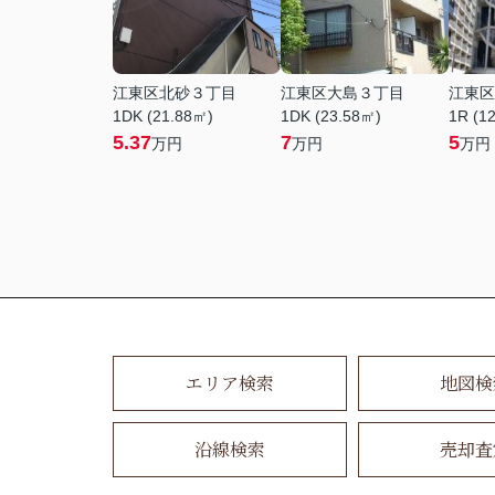
江東区北砂３丁目
江東区大島３丁目
江東区
1DK (21.88㎡)
1DK (23.58㎡)
1R (1
5.37
7
5
万円
万円
万円
エリア検索
地図検
沿線検索
売却査