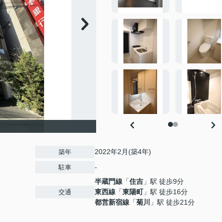
2022年2月(築4年)
築年
-
駐車
半蔵門線
「
住吉
」駅 徒歩9分
東西線
「
東陽町
」駅 徒歩16分
交通
都営新宿線
「
菊川
」駅 徒歩21分