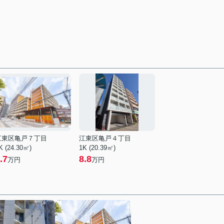
江東区亀戸７丁目
江東区亀戸４丁目
K (24.30㎡)
1K (20.39㎡)
.7
8.8
万円
万円