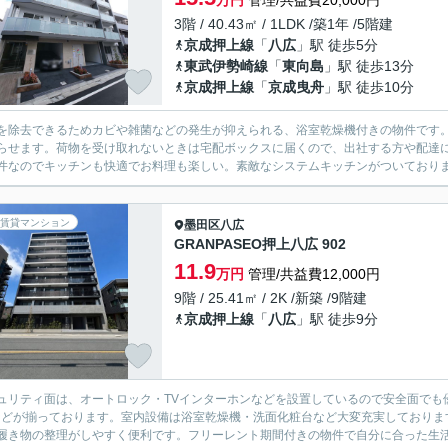
万円
管理/共益費20,000円
3階 / 40.43㎡ / 1LDK /築1年 /5階建
京成押上線
「
八広
」駅 徒歩5分
東武伊勢崎線
「
東向島
」駅 徒歩13分
京成押上線
「
京成曳舟
」駅 徒歩10分
を除去できるためカビや雑菌などの発生が抑えられる、浴室乾燥機付きの物件です
らせます。荷物を受け取れないときは宅配ボックスに届くので、出社する方や配達に
件なのでキッチンも快適でお料理も楽しい。素敵なシステムキッチンがついております
賃貸マンション
墨田区
八広
GRANPASEO押上八広 902
11.9
万円
管理/共益費12,000円
9階 / 25.41㎡ / 2K /新築 /9階建
京成押上線
「
八広
」駅 徒歩9分
ュリティ面は、オートロック・TVインターホンなどを設置しているので安全面でも
などが揃っております。室内設備は浴室乾燥機・洗面化粧台など大変充実しておりま
履き物の整理がしやすく便利です。フリーレント期間付きの物件で自分に合った生活を