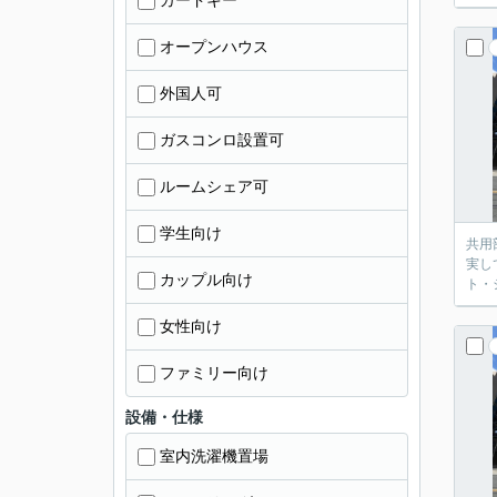
カードキー
オープンハウス
外国人可
ガスコンロ設置可
ルームシェア可
学生向け
共用
実し
カップル向け
ト・
女性向け
ファミリー向け
設備・仕様
室内洗濯機置場