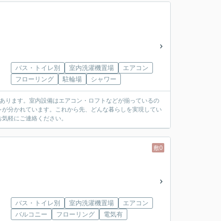
バス・トイレ別
室内洗濯機置場
エアコン
フローリング
駐輪場
シャワー
があります。室内設備はエアコン・ロフトなどが揃っているの
レが分かれています。これから先、どんな暮らしを実現してい
お気軽にご連絡ください。
敷0
バス・トイレ別
室内洗濯機置場
エアコン
バルコニー
フローリング
電気有