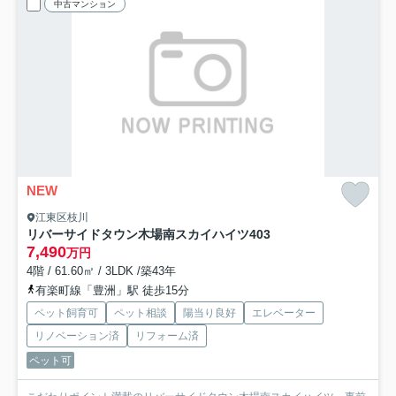
中古マンション
NEW
江東区枝川
リバーサイドタウン木場南スカイハイツ
403
7,490
万円
4階 / 61.60㎡ / 3LDK /築43年
有楽町線「豊洲」駅 徒歩15分
ペット飼育可
ペット相談
陽当り良好
エレベーター
リノベーション済
リフォーム済
ペット可