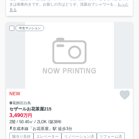
きは南東向きです。お探しの方はどうぞ。洗面台でシャワーを...
もっと
見る
中古マンション
NEW
葛飾区白鳥
セザールお花茶屋
215
3,490
万円
2階 / 50.40㎡ / 2LDK /築38年
京成本線「お花茶屋」駅 徒歩3分
陽当り良好
エレベーター
リノベーション済
リフォーム済