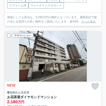
リフォーム済
ウォークインクロゼット
相場としても妥当な、5,290万円の物件となっています。通風良好で陽
の当たる気持ちの良い物件をご提供いたします。築34年...
もっと見る
中古マンション
NEW
葛飾区お花茶屋
お花茶屋ダイヤモンドマンション
2,180
万円