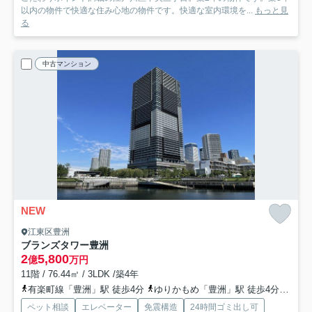
以内の物件で快適な住み心地の物件です。快適な室内環境を...
もっと見
る
中古マンション
NEW
江東区豊洲
ブランズタワー豊洲
2
5,800
億
万円
11階 / 76.44㎡ / 3LDK /築4年
有楽町線「豊洲」駅 徒歩4分
ゆりかもめ「豊洲」駅 徒歩4分
ゆり
ペット相談
エレベーター
免震構造
24時間ゴミ出し可