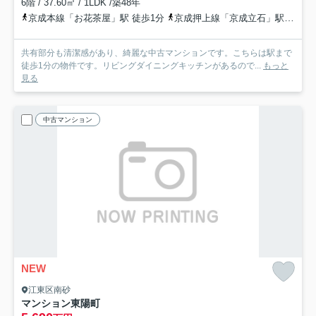
6階 / 37.60㎡ / 1LDK /築48年
京成本線「お花茶屋」駅 徒歩1分
京成押上線「京成立石」駅 徒歩22分
共有部分も清潔感があり、綺麗な中古マンションです。こちらは駅まで
徒歩1分の物件です。リビングダイニングキッチンがあるので...
もっと
見る
中古マンション
NEW
江東区南砂
マンション東陽町