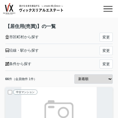
【居住用(売買)】の一覧
市区町村から探す
変更
沿線・駅から探す
変更
条件から探す
変更
66
件（会員物件 1件）
中古マンション