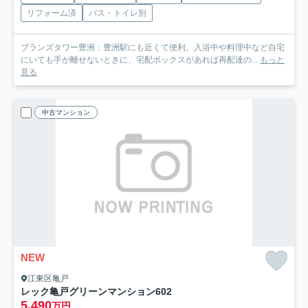
リフォーム済
バス・トイレ別
ブランズタワー豊洲：豊洲駅にも近くて便利。入浴中や料理中など自宅
にいても手が離せないときに、宅配ボックスがあれば再配達の...
もっと
見る
中古マンション
NEW
江東区亀戸
レック亀戸グリーンマンション
602
5,490
万円