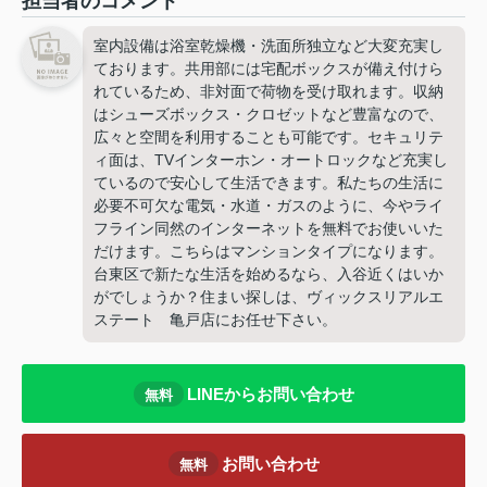
担当者のコメント
室内設備は浴室乾燥機・洗面所独立など大変充実し
ております。共用部には宅配ボックスが備え付けら
れているため、非対面で荷物を受け取れます。収納
はシューズボックス・クロゼットなど豊富なので、
広々と空間を利用することも可能です。セキュリテ
ィ面は、TVインターホン・オートロックなど充実し
ているので安心して生活できます。私たちの生活に
必要不可欠な電気・水道・ガスのように、今やライ
フライン同然のインターネットを無料でお使いいた
だけます。こちらはマンションタイプになります。
台東区で新たな生活を始めるなら、入谷近くはいか
がでしょうか？住まい探しは、ヴィックスリアルエ
ステート 亀戸店にお任せ下さい。
LINEからお問い合わせ
無料
お問い合わせ
無料