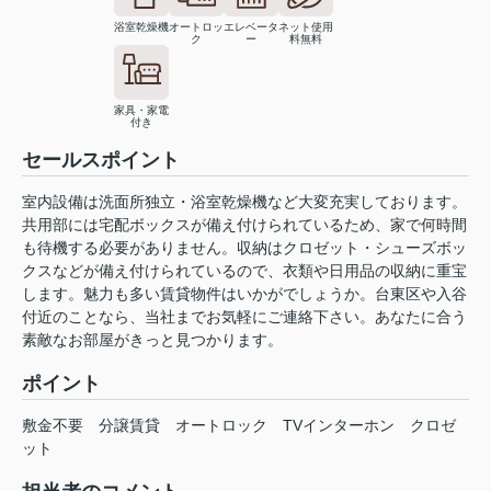
浴室乾燥機
オートロッ
エレベータ
ネット使用
ク
ー
料無料
家具・家電
付き
セールスポイント
室内設備は洗面所独立・浴室乾燥機など大変充実しております。
共用部には宅配ボックスが備え付けられているため、家で何時間
も待機する必要がありません。収納はクロゼット・シューズボッ
クスなどが備え付けられているので、衣類や日用品の収納に重宝
します。魅力も多い賃貸物件はいかがでしょうか。台東区や入谷
付近のことなら、当社までお気軽にご連絡下さい。あなたに合う
素敵なお部屋がきっと見つかります。
ポイント
敷金不要
分譲賃貸
オートロック
TVインターホン
クロゼ
ット