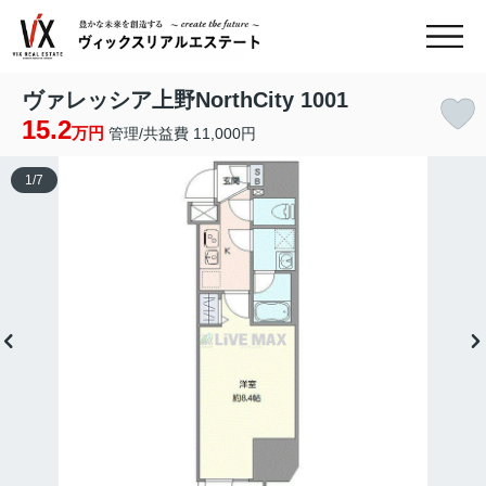
ヴァレッシア上野NorthCity 1001
15.2
万円
管理/共益費 11,000円
1
/
7