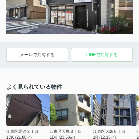
メールで共有する
LINEで共有する
よく見られている物件
江東区北砂３丁目
江東区大島３丁目
江東区大島６丁目
1DK (21.88㎡)
1DK (23.58㎡)
1R (12.15㎡)
2