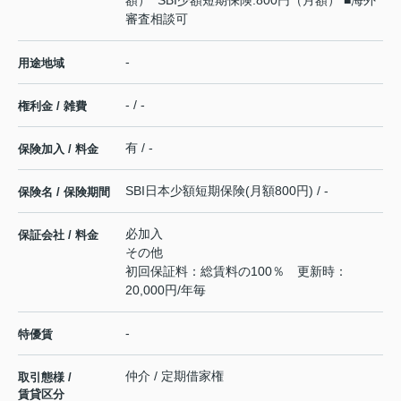
審査相談可
-
用途地域
- / -
権利金 / 雑費
有 / -
保険加入 / 料金
SBI日本少額短期保険(月額800円) / -
保険名 / 保険期間
必加入
保証会社 / 料金
その他
初回保証料：総賃料の100％ 更新時：
20,000円/年毎
-
特優賃
仲介 / 定期借家権
取引態様 /
賃貸区分