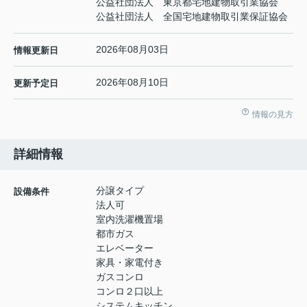
公益社団法人 東京都宅地建物取引業協会
公益社団法人 全国宅地建物取引業保証協会
2026年08月03日
情報更新日
2026年08月10日
更新予定日
情報の見方
詳細情報
分譲タイプ
設備条件
法人可
室内洗濯機置場
都市ガス
エレベーター
家具・家電付き
ガスコンロ
コンロ２口以上
システムキッチン