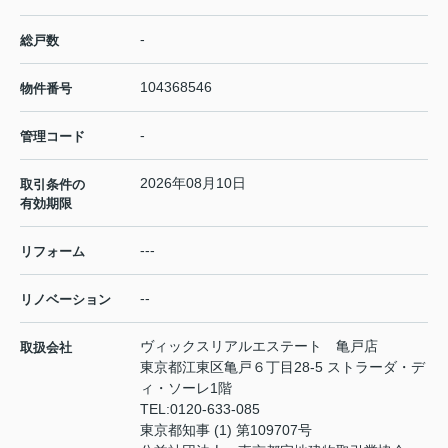
-
総戸数
104368546
物件番号
-
管理コード
2026年08月10日
取引条件の
有効期限
---
リフォーム
--
リノベーション
ヴィックスリアルエステート 亀戸店
取扱会社
東京都江東区亀戸６丁目28-5 ストラーダ・デ
ィ・ソーレ1階
TEL:
0120-633-085
東京都知事 (1) 第109707号