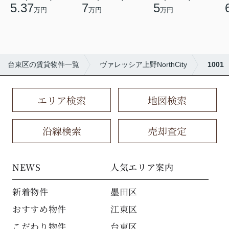
5.37
7
5
万円
万円
万円
台東区の賃貸物件一覧
ヴァレッシア上野NorthCity
1001
エリア検索
地図検索
沿線検索
売却査定
NEWS
人気エリア案内
新着物件
墨田区
おすすめ物件
江東区
こだわり物件
台東区