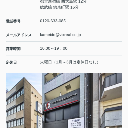
都営新宿線 西大島駅 12分
総武線 錦糸町駅 16分
0120-633-085
電話番号
kameido@vixreal.co.jp
メールアドレス
10:00～19：00
営業時間
火曜日（1月～3月は定休日なし）
定休日