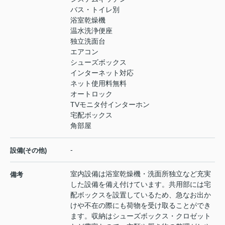
バス・トイレ別
浴室乾燥機
温水洗浄便座
独立洗面台
エアコン
シューズボックス
インターネット対応
ネット使用料無料
オートロック
TVモニタ付インターホン
宅配ボックス
角部屋
-
設備(その他)
室内設備は浴室乾燥機・洗面所独立など充実
備考
した設備を備え付けています。共用部には宅
配ボックスを設置しているため、急なお出か
けや不在の際にも荷物を受け取ることができ
ます。収納はシューズボックス・クロゼット