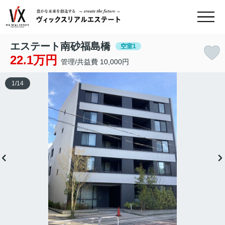
エステート南砂福島橋
空室1
22.1万円
管理/共益費 10,000円
1
/
14