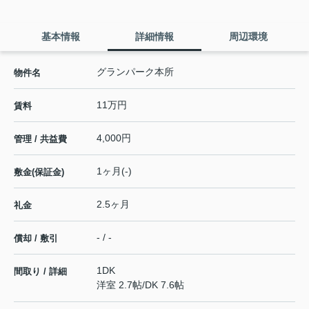
基本情報
詳細情報
周辺環境
グランパーク本所
物件名
11万円
賃料
4,000円
管理 / 共益費
1ヶ月(-)
敷金(保証金)
2.5ヶ月
礼金
- / -
償却 / 敷引
1DK
間取り / 詳細
洋室 2.7帖
/
DK 7.6帖