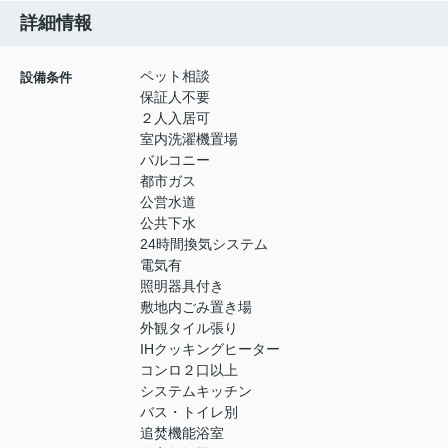
詳細情報
ペット相談
設備条件
保証人不要
２人入居可
室内洗濯機置場
バルコニー
都市ガス
公営水道
公共下水
24時間換気システム
電気有
照明器具付き
敷地内ごみ置き場
外観タイル張り
IHクッキングヒーター
コンロ２口以上
システムキッチン
バス・トイレ別
追焚機能浴室