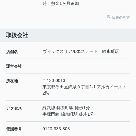
時：敷金1ヶ月追加
情報の見方
取扱会社
ヴィックスリアルエステート 錦糸町店
店舗名
運営会社
〒130-0013
所在地
東京都墨田区錦糸３丁目2-1 アルカイースト
2階
総武線 錦糸町駅 徒歩1分
アクセス
半蔵門線 錦糸町駅 徒歩1分
0120-633-805
電話番号