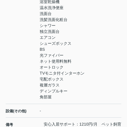
浴室乾燥機
温水洗浄便座
洗面台
洗髪洗面化粧台
シャワー
独立洗面台
エアコン
シューズボックス
BS
光ファイバー
ネット使用料無料
オートロック
TVモニタ付インターホン
宅配ボックス
複層ガラス
ディンプルキー
角部屋
-
設備(その他)
安心入居サポート：1210円/月 ペット飼育
備考