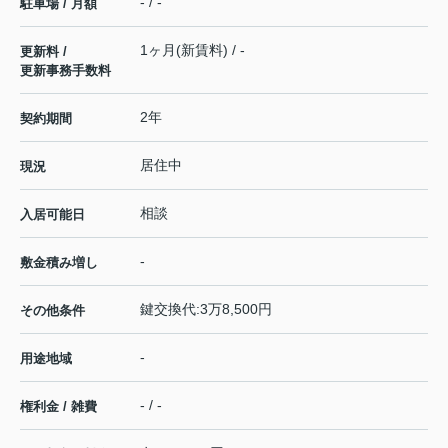
- / -
駐車場 / 月額
1ヶ月(新賃料) / -
更新料 /
更新事務手数料
2年
契約期間
居住中
現況
相談
入居可能日
-
敷金積み増し
鍵交換代:3万8,500円
その他条件
-
用途地域
- / -
権利金 / 雑費