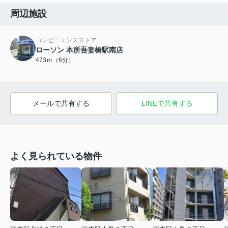
周辺施設
コンビニエンスストア
ローソン 本所吾妻橋駅南店
473ｍ（6分）
メールで共有する
LINEで共有する
よく見られている物件