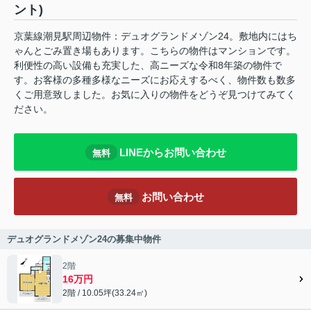
ント)
京葉線潮見駅周辺物件：デュオグランドメゾン24。敷地内にはち
ゃんとごみ置き場もあります。こちらの物件はマンションです。
利便性の高い設備も充実した、高ニーズな令和8年築の物件で
す。お客様の多種多様なニーズにお応えするべく、物件数も数多
くご用意致しました。お気に入りの物件をどうぞ見つけてみてく
ださい。
LINEからお問い合わせ
無料
お問い合わせ
無料
デュオグランドメゾン24の募集中物件
2階
16万円
2階 / 10.05坪(33.24㎡)