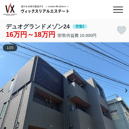
デュオグランドメゾン24
空室2
16万円～18万円
管理/共益費 10,000円
1
/
25