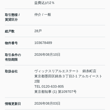
益費込)の2％
仲介 / 一般
取引態様 /
賃貸区分
28戸
総戸数
103678489
物件番号
2026年08月10日
取引条件の
有効期限
ヴィックスリアルエステート 錦糸町店
取扱会社
東京都墨田区錦糸３丁目2-1 アルカイースト
2階
TEL:
0120-633-805
東京都知事 (1) 第109707号
2026年08月03日
情報更新日