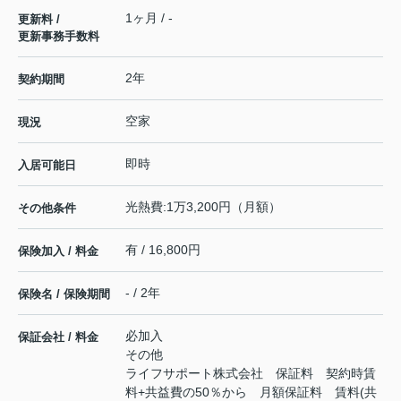
1ヶ月 / -
更新料 /
更新事務手数料
2年
契約期間
空家
現況
即時
入居可能日
光熱費:1万3,200円（月額）
その他条件
有 / 16,800円
保険加入 / 料金
- / 2年
保険名 / 保険期間
必加入
保証会社 / 料金
その他
ライフサポート株式会社 保証料 契約時賃
料+共益費の50％から 月額保証料 賃料(共