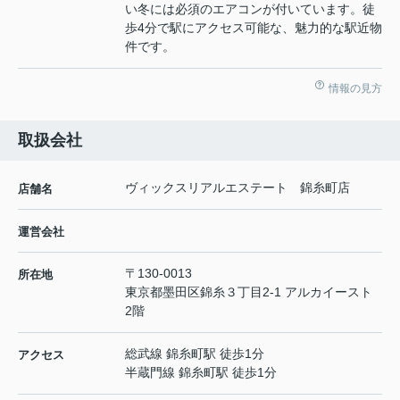
い冬には必須のエアコンが付いています。徒
歩4分で駅にアクセス可能な、魅力的な駅近物
件です。
情報の見方
取扱会社
ヴィックスリアルエステート 錦糸町店
店舗名
運営会社
〒130-0013
所在地
東京都墨田区錦糸３丁目2-1 アルカイースト
2階
総武線 錦糸町駅 徒歩1分
アクセス
半蔵門線 錦糸町駅 徒歩1分