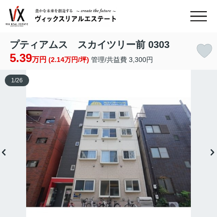
プティアムス スカイツリー前 0303
5.39
万円
(2.14万円/坪)
管理/共益費 3,300円
1
/
26