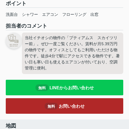
ポイント
洗面台
シャワー
エアコン
フローリング
出窓
担当者のコメント
当社イチオシの物件の「プティアムス スカイツリ
ー前」。ぜひ一度ご覧ください。賃料が月5.39万円
の物件です。オフィスとしてもご利用いただける物
件です。徒歩4分で駅にアクセスできる物件です。暑
い日も寒い日も使えるエアコンが付いており、空調
管理に便利。
LINEからお問い合わせ
無料
お問い合わせ
無料
地図