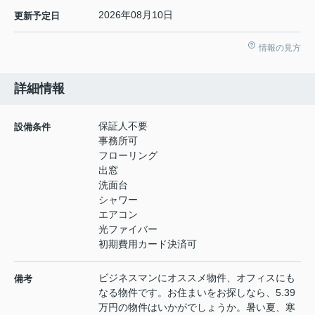
2026年08月10日
更新予定日
情報の見方
詳細情報
保証人不要
設備条件
事務所可
フローリング
出窓
洗面台
シャワー
エアコン
光ファイバー
初期費用カード決済可
ビジネスマンにオススメ物件、オフィスにも
備考
なる物件です。お住まいをお探しなら、5.39
万円の物件はいかがでしょうか。暑い夏、寒