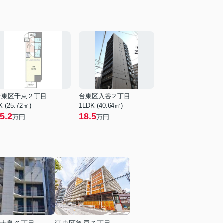
台東区千束２丁目
台東区入谷２丁目
K (25.72㎡)
1LDK (40.64㎡)
5.2
18.5
万円
万円