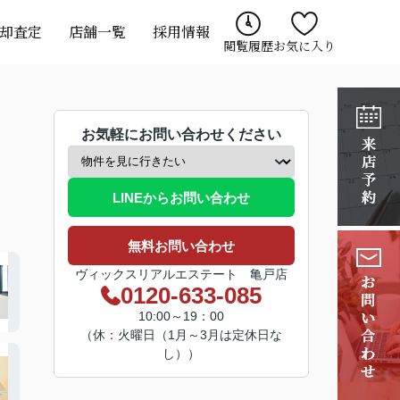
却査定
店舗一覧
採用情報
閲覧履歴
お気に入り
お気軽にお問い合わせください
LINEからお問い合わせ
無料お問い合わせ
ヴィックスリアルエステート 亀戸店
0120-633-085
10:00～19：00
（休：火曜日（1月～3月は定休日な
し））