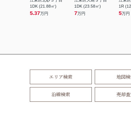
江東区北砂３丁目
江東区大島３丁目
江東区
1DK (21.88㎡)
1DK (23.58㎡)
1R (1
5.37
7
5
万円
万円
万円
エリア検索
地図検
沿線検索
売却査