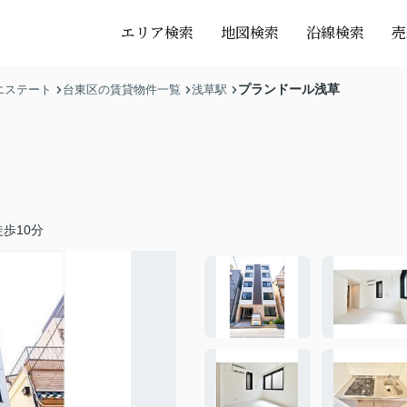
エリア検索
地図検索
沿線検索
売
プランドール浅草
エステート
台東区の賃貸物件一覧
浅草駅
歩10分