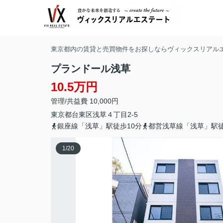
東京都内の賃貸と売買物件をお探しならヴィックスリアル
プランドール浅草
10.5万円
管理/共益費 10,000円
東京都
台東区
浅草
４丁目2-5
銀座線「浅草」駅徒歩10分
都営浅草線「浅草」駅徒
1
/
20