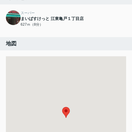
スーパー
まいばすけっと 江東亀戸１丁目店
627ｍ（8分）
地図