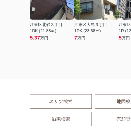
江東区北砂３丁目
江東区大島３丁目
江東区
1DK (21.88㎡)
1DK (23.58㎡)
1R (1
5.37
7
5
万円
万円
万円
エリア検索
地図検
沿線検索
売却査