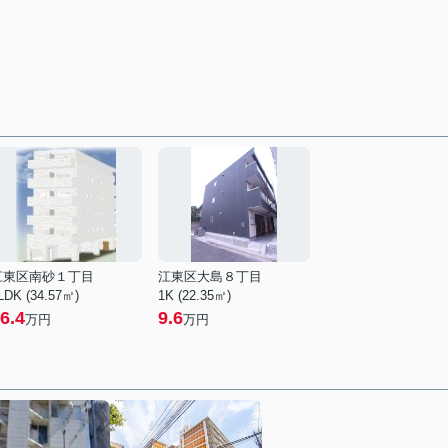
江東区南砂１丁目
江東区大島８丁目
LDK (34.57㎡)
1K (22.35㎡)
6.4
9.6
万円
万円