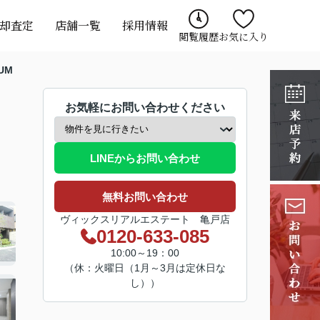
却査定
店舗一覧
採用情報
閲覧履歴
お気に入り
UM
お気軽にお問い合わせください
LINEからお問い合わせ
無料お問い合わせ
ヴィックスリアルエステート 亀戸店
0120-633-085
10:00～19：00
（休：火曜日（1月～3月は定休日な
し））