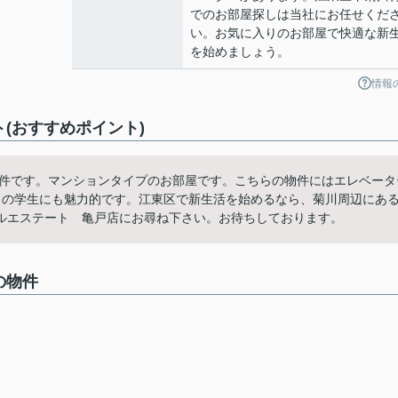
でのお部屋探しは当社にお任せくだ
い。お気に入りのお部屋で快適な新
を始めましょう。
情報
ント(おすすめポイント)
物件です。マンションタイプのお部屋です。こちらの物件にはエレベータ
りの学生にも魅力的です。江東区で新生活を始めるなら、菊川周辺にあ
ルエステート 亀戸店にお尋ね下さい。お待ちしております。
中の物件