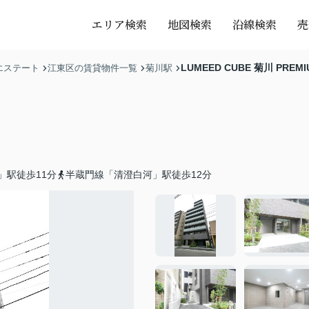
エリア検索
地図検索
沿線検索
売
LUMEED CUBE 菊川 PREMI
エステート
江東区の賃貸物件一覧
菊川駅
」駅徒歩11分
半蔵門線「清澄白河」駅徒歩12分