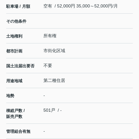
空有 / 52,000円 35,000～52,000円/月
駐車場 / 月額
その他条件
所有権
土地権利
市街化区域
都市計画
不要
国土法届出要否
第二種住居
用途地域
-
地勢
501戸 / -
棟総戸数 /
販売戸数
-
管理組合有無