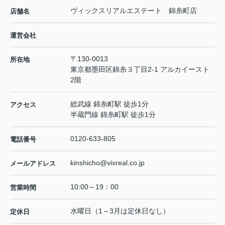
ヴィックスリアルエステート 錦糸町店
店舗名
運営会社
〒130-0013
所在地
東京都墨田区錦糸３丁目2-1 アルカイースト
2階
総武線 錦糸町駅 徒歩1分
アクセス
半蔵門線 錦糸町駅 徒歩1分
0120-633-805
電話番号
kinshicho@vixreal.co.jp
メールアドレス
10:00～19：00
営業時間
水曜日（1～3月は定休日なし）
定休日