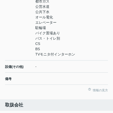
都市ガス
公営水道
公共下水
オール電化
エレベーター
駐輪場
バイク置場あり
バス・トイレ別
CS
BS
TVモニタ付インターホン
-
設備(その他)
備考
情報の見方
取扱会社