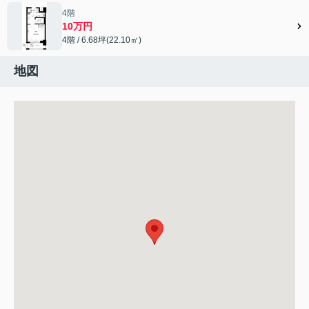
4階
10万円
4階 / 6.68坪(22.10㎡)
地図