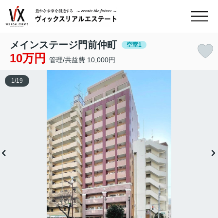
メインステージ門前仲町
空室1
10万円
管理/共益費 10,000円
1
/
19