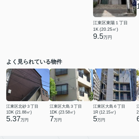
江東区東陽１丁目
1K (20.25㎡)
9.5
万円
よく見られている物件
江東区北砂３丁目
江東区大島３丁目
江東区大島６丁目
1DK (21.88㎡)
1DK (23.58㎡)
1R (12.15㎡)
2
5.37
7
5
万円
万円
万円