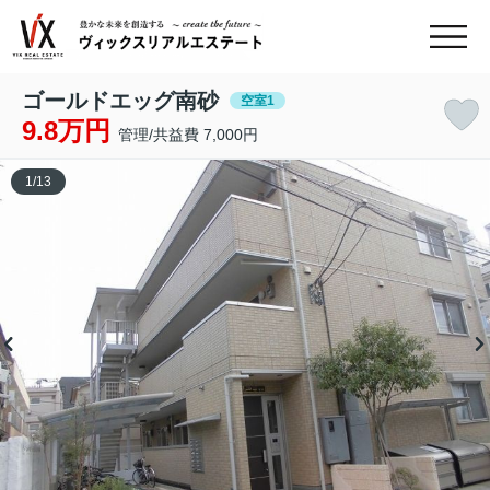
ゴールドエッグ南砂
空室1
9.8万円
管理/共益費 7,000円
1
/
13