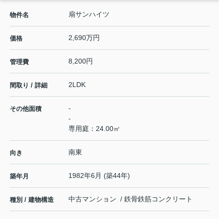
扇サンハイツ
物件名
2,690万円
価格
8,200円
管理費
2LDK
間取り / 詳細
-
その他面積
-
専用庭：24.00㎡
南東
向き
1982年6月 (築44年)
築年月
中古マンション / 鉄骨鉄筋コンクリート
種別 / 建物構造