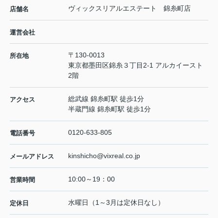
ヴィックスリアルエステート 錦糸町店
店舗名
運営会社
〒130-0013
所在地
東京都墨田区錦糸３丁目2-1 アルカイースト
2階
総武線 錦糸町駅 徒歩1分
アクセス
半蔵門線 錦糸町駅 徒歩1分
0120-633-805
電話番号
kinshicho@vixreal.co.jp
メールアドレス
10:00～19：00
営業時間
水曜日（1～3月は定休日なし）
定休日