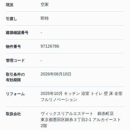
空家
現況
即時
引渡し
-
建築確認番号
97126786
物件番号
-
管理コード
2026年08月10日
取引条件の
有効期限
2025年10月 キッチン 浴室 トイレ 壁 床 全室
リフォーム
フルリノベーション
ヴィックスリアルエステート 錦糸町店
取扱会社
東京都墨田区錦糸３丁目2-1 アルカイースト
2階