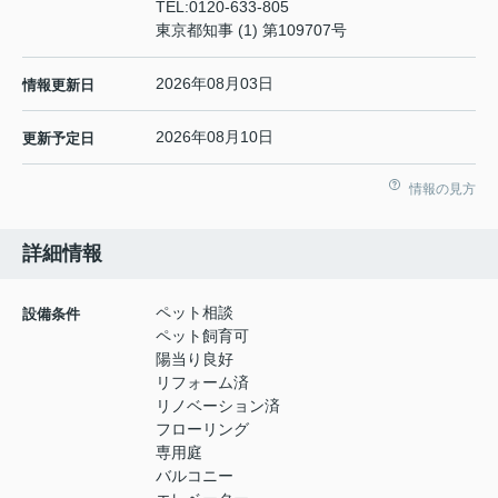
TEL:
0120-633-805
東京都知事 (1) 第109707号
2026年08月03日
情報更新日
2026年08月10日
更新予定日
情報の見方
詳細情報
ペット相談
設備条件
ペット飼育可
陽当り良好
リフォーム済
リノベーション済
フローリング
専用庭
バルコニー