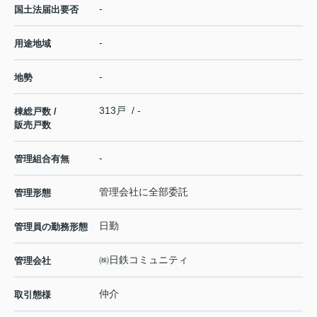
-
国土法届出要否
-
用途地域
-
地勢
313戸 / -
棟総戸数 /
販売戸数
-
管理組合有無
管理会社に全部委託
管理形態
日勤
管理員の勤務形態
㈱日鉄コミュニティ
管理会社
仲介
取引態様