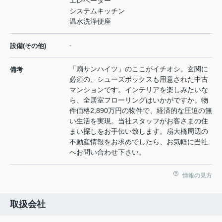
エレベーター
システムキッチン
温水洗浄便座
-
設備(その他)
「扇サンハイツ」のここがイチオシ。玄関に
備考
必須の、シューズボックスも用意された中古
マンションです。インテリアを楽しみたいな
ら、全居室フローリングはいかがですか。物
件価格2,890万円の物件で、経済的な圧迫の無
い生活を実現。当社スタッフがお客さまの住
まい探しをお手伝い致します。扇大橋周辺の
不動産情報をお求めでしたら、お気軽に当社
へお問い合わせ下さい。
情報の見方
取扱会社