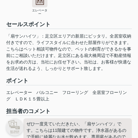
エレベータ
ー
セールスポイント
「扇サンハイツ」：足立区エリアの新居にピッタリ。全居室収納
付きですので、ライフスタイルに合わせた部屋作りができます。
こちらはペット相談可物件なので、ペットの飼育ができるかを事
前にご相談いただけます。足立区にある扇大橋周辺で不動産情報
をお求めの方は、当社にお任せ下さい。当社は、お客様が快適な
生活が送れるよう、しっかりとサポート致します。
ポイント
エレベーター
バルコニー
フローリング
全居室フローリン
グ
ＬＤＫ１５畳以上
担当者のコメント
ぜひ一度見ていただきたい、「扇サンハイツ」で
す。こちらは11階建ての物件です。浄水器があるの
で手軽に綺麗なお水が飲めます。専用庭があるので