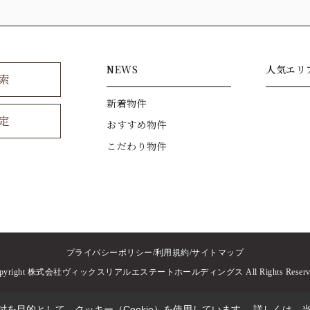
NEWS
人気エリ
索
新着物件
定
おすすめ物件
こだわり物件
プライバシーポリシー
利用規約
サイトマップ
opyright 株式会社ヴィックスリアルエステートホールディングス All Rights Reserve
を目的として、クッキー（Cookie）を使用しています。
詳しくは、