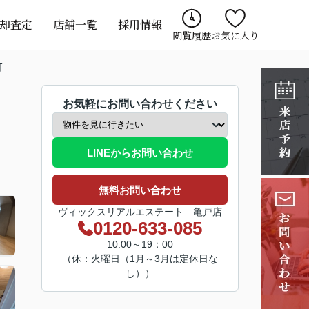
却査定
店舗一覧
採用情報
閲覧履歴
お気に入り
町
お気軽にお問い合わせください
LINEからお問い合わせ
無料お問い合わせ
ヴィックスリアルエステート 亀戸店
0120-633-085
10:00～19：00
（休：火曜日（1月～3月は定休日な
し））