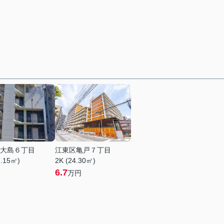
大島６丁目
江東区亀戸７丁目
2.15㎡)
2K (24.30㎡)
6.7
万円