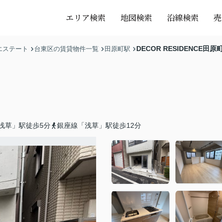
エリア検索
地図検索
沿線検索
売
DECOR RESIDENCE田原
エステート
台東区の賃貸物件一覧
田原町駅
浅草」駅徒歩5分
銀座線「浅草」駅徒歩12分