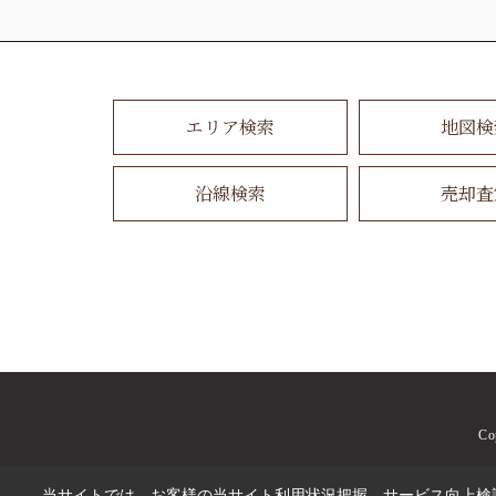
エリア検索
地図検
沿線検索
売却査
C
当サイトでは、お客様の当サイト利用状況把握、サービス向上検討