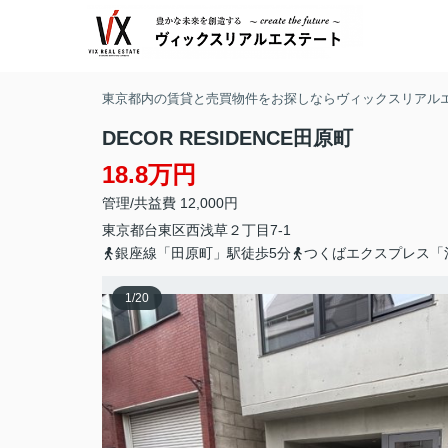
東京都内の賃貸と売買物件をお探しならヴィックスリアル
DECOR RESIDENCE田原町
18.8万円
管理/共益費 12,000円
東京都
台東区
西浅草
２丁目7-1
銀座線「田原町」駅徒歩5分
つくばエクスプレス「
1
/
20