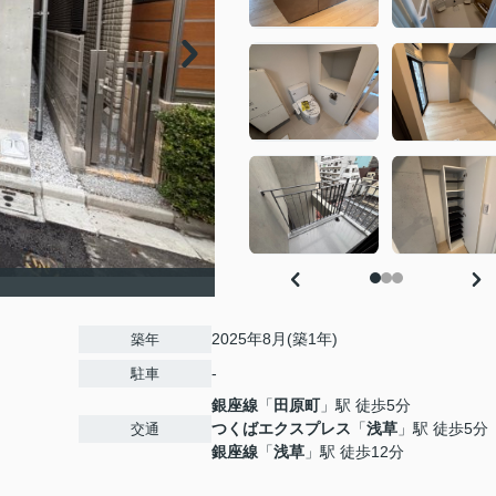
2025年8月(築1年)
築年
-
駐車
銀座線
「
田原町
」駅 徒歩5分
つくばエクスプレス
「
浅草
」駅 徒歩5分
交通
銀座線
「
浅草
」駅 徒歩12分